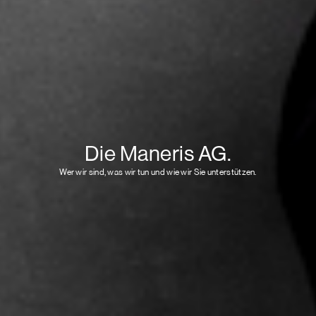
Die Maneris AG.
Wer wir sind, was wir tun und wie wir Sie unterstützen.