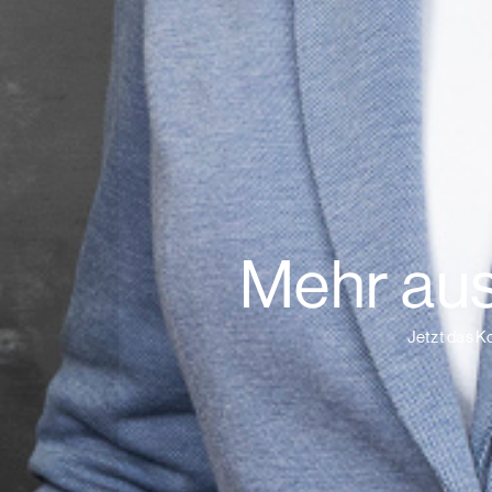
Mehr au
Jetzt das K