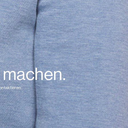
 machen.
ontaktieren.