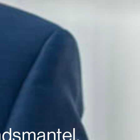
ndsmantel.