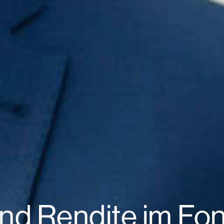
nd Rendite im Fo